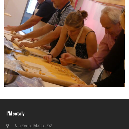
Cooking Class
I’Meetaly
Via Enrico Mattei 92