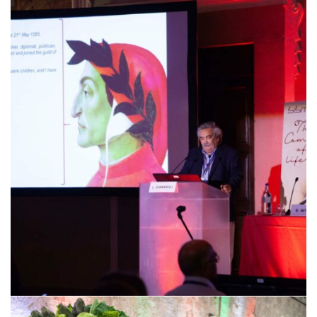
Kronosan – 35° Anniversario
XVII SISMeR Forum. The Comedy of Life