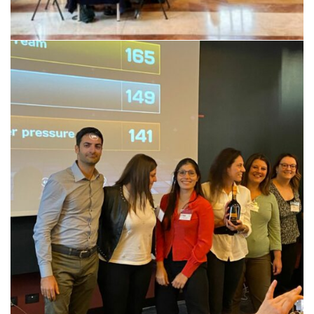
encountER – I Edizione