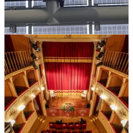
L’Abilità, lancio metodo educativo LudoLab