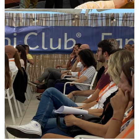
PSI Meeting Aziendale