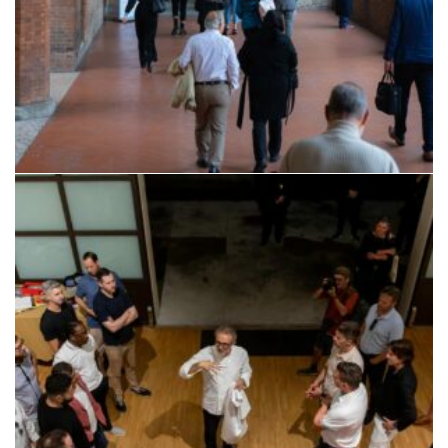
encountER – 2 Edizione