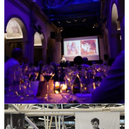
XVI SISMeR Forum – The Dream of (my) Life