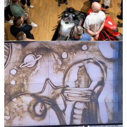
JOEY RESTAURANT Incentive Travel